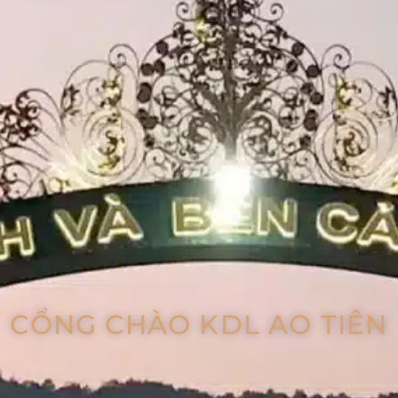
CỔNG CHÀO KDL AO TIÊN