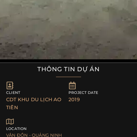
THÔNG TIN DỰ ÁN
CLIENT
PROJECT DATE
CDT KHU DU LỊCH AO
2019
TIÊN
LOCATION
VÂN ĐỒN - QUẢNG NINH