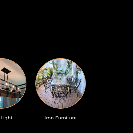
 Light
Iron Furniture