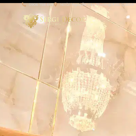
0906 758 669
167/21 Nguyễn Văn Thương, F25, Q.Bình