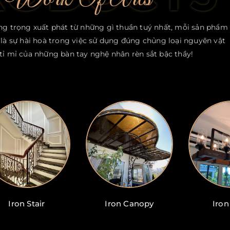
ang trọng xuất phát từ những gì thuần tuý nhất, mỗi sản phẩm
à sự hài hoà trong việc sử dụng đúng chủng loại nguyên vật
ự tỉ mỉ của những bàn tay nghệ nhân rèn sắt bậc thầy!
Iron Stair
Iron Canopy
Iron