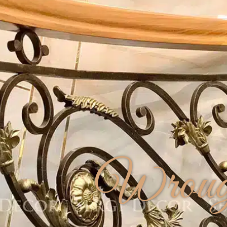
Wrough