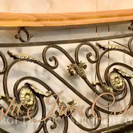
t Iron Cons