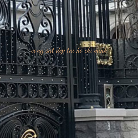
cong sat dep tai ho chi minh