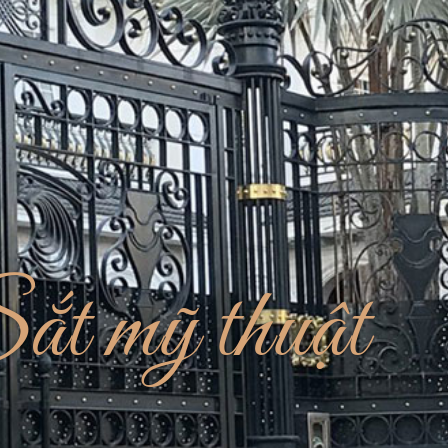
ắt mỹ thuật