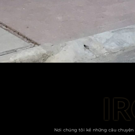
I
Nơi chúng tôi kể những câu chuyện 