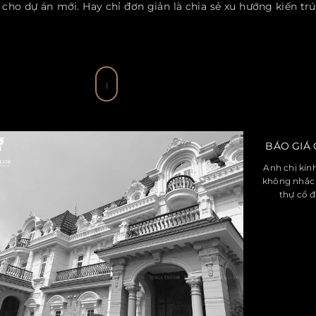
ị cho dự án mới. Hay chỉ đơn giản là chia sẻ xu hướng kiến tr
BÁO GIÁ 
Anh chị kín
không nhắc 
thự cổ đ