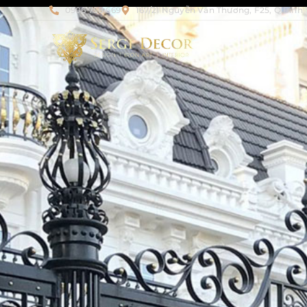
0906 758 669
167/21 Nguyễn Văn Thương, F25, Q.Bình