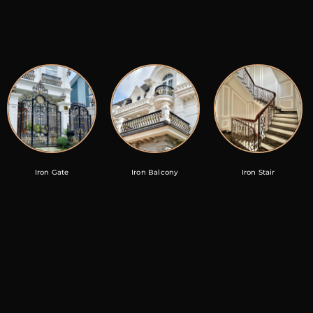
Iron Gate
Iron Balcony
Iron Stair