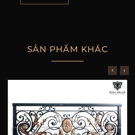
SẢN PHẨM KHÁC