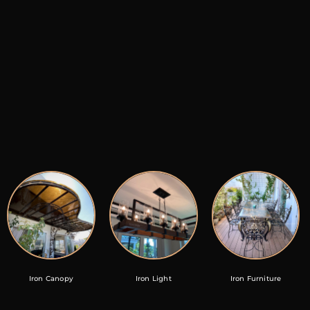
Iron Canopy
Iron Light
Iron Furniture