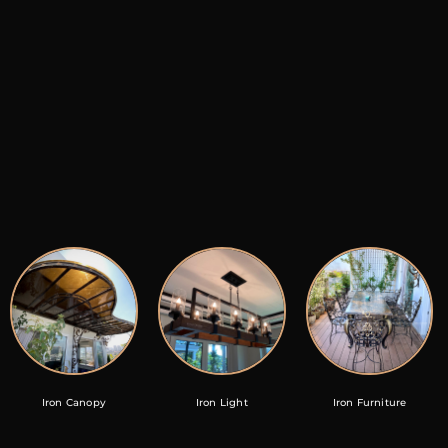
Iron Canopy
Iron Light
Iron Furniture