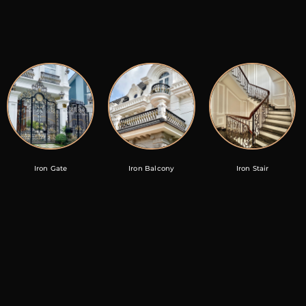
Iron Gate
Iron Balcony
Iron Stair