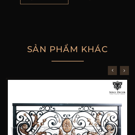
SẢN PHẨM KHÁC