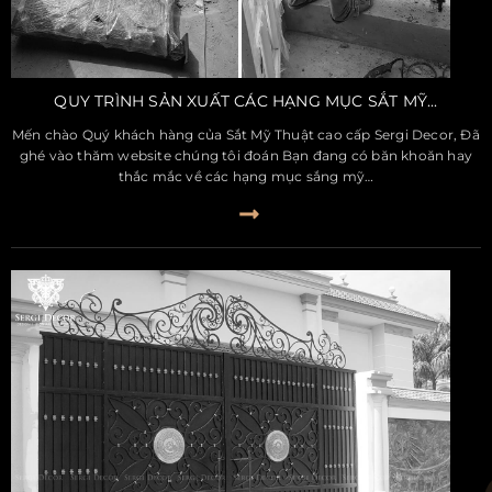
QUY TRÌNH SẢN XUẤT CÁC HẠNG MỤC SẮT MỸ...
Mến chào Quý khách hàng của Sắt Mỹ Thuật cao cấp Sergi Decor, Đã
ghé vào thăm website chúng tôi đoán Bạn đang có băn khoăn hay
thắc mắc về các hạng mục sắng mỹ…