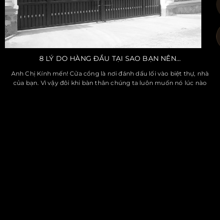
8 LÝ DO HÀNG ĐẦU TẠI SAO BẠN NÊN...
Anh Chị Kính mến! Cửa cổng là nơi đánh dấu lối vào biệt thự, nhà
của bạn. Vì vậy đôi khi bàn thân chúng ta luôn muốn nó lúc nào
cũng phải thật đẹp, công nặng…