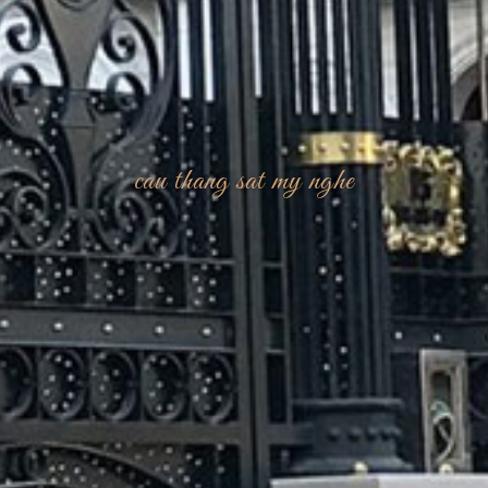
cau thang sat my nghe