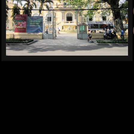
Cửa cổng thủ phủ chú Hỏa (nay là Bảo Tàng Mỹ Thuật
TPHCM)