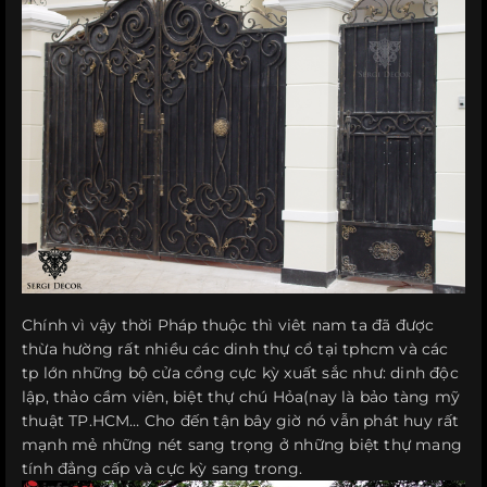
Chính vì vậy thời Pháp thuộc thì viêt nam ta đã được
thừa hường rất nhiều các dinh thự cổ tại tphcm và các
tp lớn những bộ cửa cổng cực kỳ xuất sắc như: dinh độc
lập, thảo cầm viên, biệt thự chú Hỏa(nay là bảo tàng mỹ
thuật TP.HCM… Cho đến tận bây giờ nó vẫn phát huy rất
mạnh mẻ những nét sang trọng ở những biệt thự mang
tính đẳng cấp và cực kỳ sang trong.