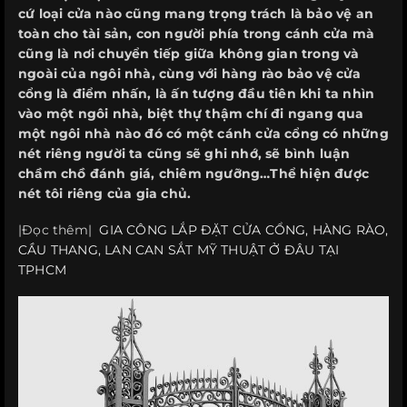
cứ loại cửa nào cũng mang trọng trách là bảo vệ an
toàn cho tài sản, con người phía trong cánh cửa mà
cũng là nơi chuyển tiếp giữa không gian trong và
ngoài của ngôi nhà, cùng với hàng rào bảo vệ cửa
cổng là điểm nhấn, là ấn tượng đầu tiên khi ta nhìn
vào một ngôi nhà, biệt thự thậm chí đi ngang qua
một ngôi nhà nào đó có một cánh cửa cổng có những
nét riêng người ta cũng sẽ ghi nhớ, sẽ bình luận
chầm chồ đánh giá, chiêm ngưỡng…Thể hiện được
nét tôi riêng của gia chủ.
|Đọc thêm|
GIA CÔNG LẮP ĐẶT CỬA CỔNG, HÀNG RÀO,
CẦU THANG, LAN CAN SẮT MỸ THUẬT Ở ĐÂU TẠI
TPHCM