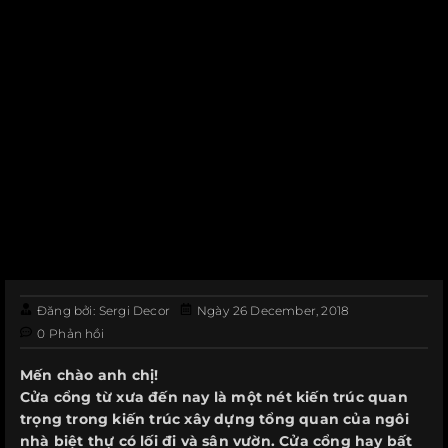
Đăng bởi:
Sergi Decor
Ngày
26 December, 2018
0
Phản hồi
Mến chào anh chị!
Cửa cổng từ xưa đến nay là một nét kiến trúc quan
trọng trong kiến trúc xây dựng tổng quan của ngôi
nhà biệt thự có lối đi và sân vườn. Cửa cổng hay bất