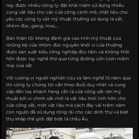
nay được nhiều công ty đặt khái niệm sử dụng nhiều
củng vật liệu cho các cửa cổng cánh mở, chất liệu chủ
yếu các công ty sắt mỹ thuật thường sử dụng là sắt,
nhôm đúc, gang, inox,…
Bản thân tôi không đánh giá cao tính mỹ thuật của
những bộ cửa nhôm đúc nguyên khối vì cửa thường
được sàn xuất kiểu công nghiệp đúc tấm và không thổi
hồn được tay nghề thợ qua tứng đường uốn lượn mềm
mại của sắt.
Với cương vị người nghiên cứu và làm nghề 10 năm qua
thì công ty chúng tôi vẫn theo đuổi duy nhất và cung
cấp đến tay khách hàng vẫn là cửa cổng sắt rèn mỹ
thuật bởi vì chính sắt mới là vật liệu thổi linh hồn cho
cửa cổng sắt, một vật liệu mà cách đây vài trăm năm
con người đã sử dụng rộng rãi cho các dinh thự và biệt
thự khắp thế giới đặt biệt là châu Âu.