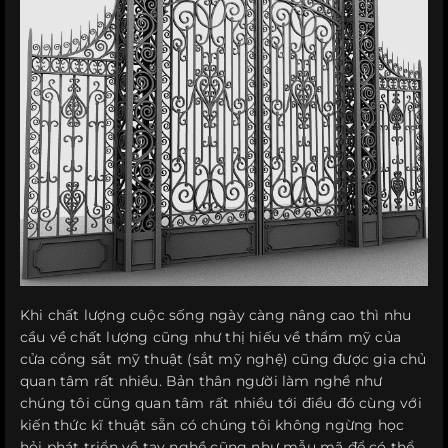
Khi chất lượng cuộc sống ngày càng nâng cao thì nhu
cầu về chất lượng cũng như thị hiếu về thẩm mỹ của
cửa cổng sắt mỹ thuật (sắt mỹ nghệ) cũng được gia chủ
quan tâm rất nhiều. Bản thân người làm nghề như
chúng tôi cũng quan tâm rất nhiều tới điều đó cùng với
kiến thức kĩ thuật sẵn có chúng tôi không ngừng học
hỏi phát triển về tay nghề cũng như mẫu mã để có thể