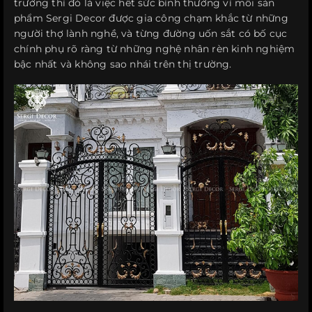
trường thì đó là việc hết sức bình thường vì mỗi sản
phẩm Sergi Decor được gia công chạm khắc từ những
người thợ lành nghề, và từng đường uốn sắt có bố cục
chính phụ rõ ràng từ những nghệ nhân rèn kinh nghiệm
bậc nhất và không sao nhái trên thị trường.