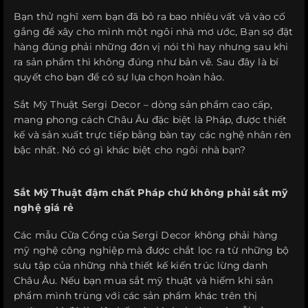
Bạn thử nghĩ xem bạn đã bỏ ra bao nhiêu vất vã vào cố
gắng để xây cho mình một ngôi nhà mơ ước, Bạn sợ đặt
hàng đúng phải những đơn vị nói thì hay nhưng sau khi
ra sản phẩm thì không đúng như bản vẽ. Sau đây là bí
quyết cho bạn để có sự lựa chọn hoàn hảo.
Sắt Mỹ Thuật Sergi Decor – dòng sản phẩm cao cấp,
mang phong cách Châu Âu đặc biệt là Pháp, được thiết
kế và sản xuất trực tiếp bằng bàn tay các nghệ nhân rèn
bậc nhất. Nó có gì khác biệt cho ngôi nhà bạn?
Sắt Mỹ Thuật đậm chất Pháp chứ không phải sắt mỹ
nghệ giá rẻ
Các mẫu Cửa Cổng của Sergi Decor không phải hàng
mỹ nghệ công nghiệp mà được chắt lọc ra từ những bộ
sưu tập của những nhà thiết kế kiến trúc lừng danh
Châu Âu. Nếu bạn mua sắt mỹ thuật và hiếm khi sản
phẩm mình trùng với các sản phẩm khác trên thị