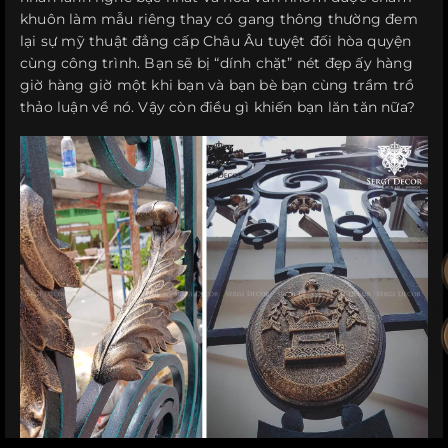
khuôn làm mẫu riêng thay có gang thông thường đem
lại sự mỹ thuật đẳng cấp Châu Âu tuyệt đối hòa quyện
cùng công trình. Bạn sẽ bị “dính chặt” nét đẹp ấy hàng
giờ hàng giờ một khi bạn và bạn bè bạn cùng trầm trồ
thảo luận về nó. Vậy còn điều gì khiến bạn lăn tăn nữa?