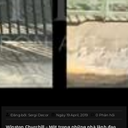
Đăng bởi:
Sergi Decor
Ngày
19 April, 2019
0
Phản hồi
Winston Churchill – Một trong những nhà lãnh đạo