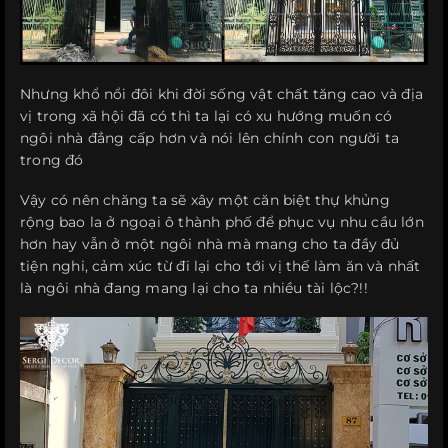
Nhưng khổ nổi đôi khi đời sống vật chất tăng cao và địa
vị trong xã hội đã có thì ta lại có xu hướng muốn có
ngôi nhà đẳng cấp hơn và nói lên chính con người ta
trong đó
Vậy có nên chăng ta sẽ xây một căn biệt thự khủng
rộng bao la ở ngoại ô thành phố để phục vụ nhu cầu lớn
hơn hay vẫn ở một ngôi nhà mà mang cho ta đầy đủ
tiện nghi, cảm xúc từ đi lại cho tới vị thế làm ăn và nhất
là ngôi nhà đang mang lại cho ta nhiều tài lộc?!!