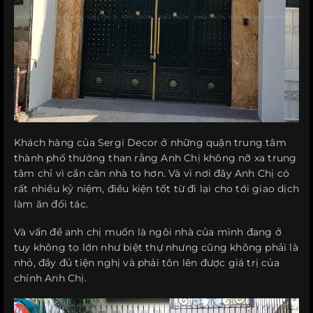
Khách hàng của Sergi Decor ở những quận trung tâm
thành phố thường than rằng Anh Chị không nỡ xa trung
tâm chỉ vì cần căn nhà to hơn. Và vì nơi đây Anh Chị có
rất nhiều kỷ niệm, điều kiện tốt từ đi lại cho tới giao dịch
làm ăn đối tác.
Và vấn đề anh chị muốn là ngôi nhà của mình đang ở
tuy không to lớn như biệt thự nhưng cũng không phải là
nhỏ, đầy đủ tiện nghị và phải tôn lên được giá trị của
chính Anh Chị.