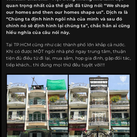
q
uan trọng nhất của thế giới đã từng nói: “We shape
our homes and then our homes shape us”. Dịch ra là
“Chúng ta định hình ngôi nhà của mình và sau đó
chính nó sẽ định hình lại chúng ta”, chắc hẳn ai cũng
hiểu nghĩa của câu nói này.
Tại TP.HCM cũng như các thành phố lớn khắp cả nước.
Khi có được MỘT ngôi nhà phố ngay trung tâm, thuận
tiện đủ điều từ đi lại, mua sắm, họp gia đình, gặp đối tác,
tiếp khách… thì đúng mọi thứ đều tuyệt vời!!!